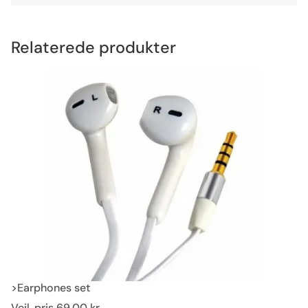
Relaterede produkter
>Earphones set
Vejl. pris
69,00 kr.