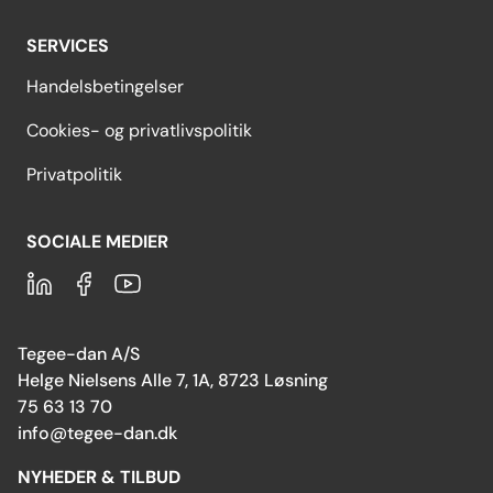
SERVICES
Handelsbetingelser
Cookies- og privatlivspolitik
Privatpolitik
SOCIALE MEDIER
LinkedIn
Facebook
Youtube
Copy of LinkedIn
Tegee-dan A/S
Helge Nielsens Alle 7, 1A, 8723 Løsning
75 63 13 70
info@tegee-dan.dk
NYHEDER & TILBUD