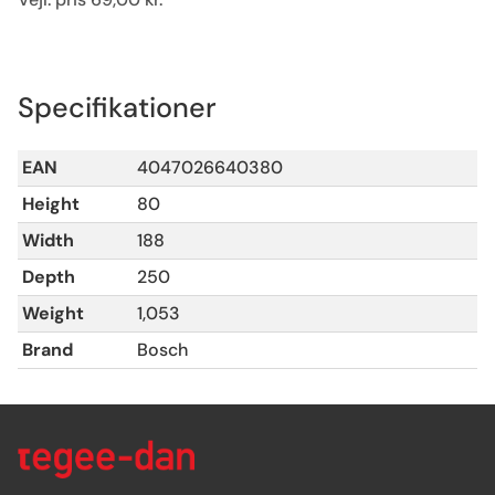
Specifikationer
EAN
4047026640380
Height
80
Width
188
Depth
250
Weight
1,053
Brand
Bosch