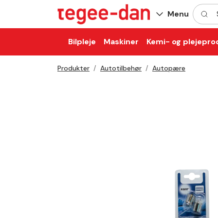
Søg he
Menu
Bilpleje
Maskiner
Kemi- og plejepro
Produkter
Autotilbehør
Autopære