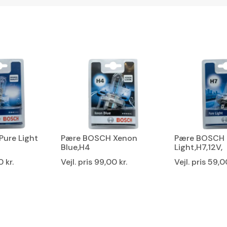
ure Light
Pære BOSCH Xenon
Pære BOSCH 
Blue,H4
Light,H7,12V,
 kr.
Vejl. pris
99,00 kr.
Vejl. pris
59,00