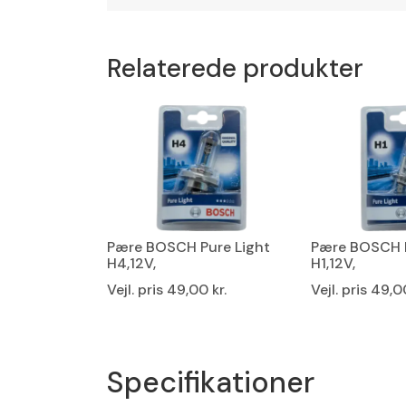
Relaterede produkter
Pære BOSCH Pure Light
Pære BOSCH P
H4,12V,
H1,12V,
Vejl. pris
49,00 kr.
Vejl. pris
49,00
Specifikationer